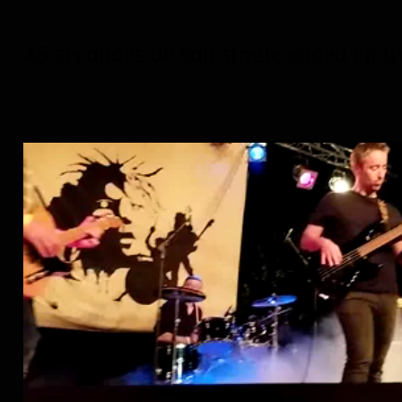
45 secondes de son single ended en li