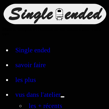
Répare, imagine et façonne du sur mesure pour votre
son
Single ended
savoir faire
les plus
vus dans l'atelier
les + récents