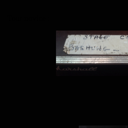
Tour novice :