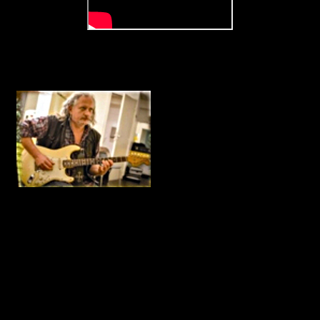
Christophe
Musicien et technicien
25 ans d'expérience